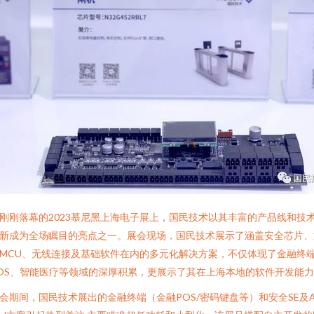
刚刚落幕的2023慕尼黑上海电子展上，国民技术以其丰富的产品线和技
新成为全场瞩目的亮点之一。展会现场，国民技术展示了涵盖安全芯片、
MCU、无线连接及基础软件在内的多元化解决方案，不仅体现了金融终
OS、智能医疗等领域的深厚积累，更展示了其在上海本地的软件开发能
会期间，国民技术展出的金融终端（金融POS/密码键盘等）和安全SE及A