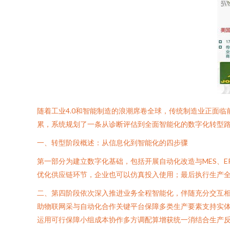
随着工业4.0和智能制造的浪潮席卷全球，传统制造业正面
累，系统规划了一条从诊断评估到全面智能化的数字化转型
一、转型阶段概述：从信息化到智能化的四步骤
第一部分为建立数字化基础，包括开展自动化改造与MES、
优化供应链环节，企业也可以仿真投入使用；最后执行生产
二、第四阶段依次深入推进业务全程智能化，伴随充分交互相
助物联网采与自动化合作关键平台保障多类生产要素支持实
运用可行保障小组成本协作多方调配算增获统一消结合生产