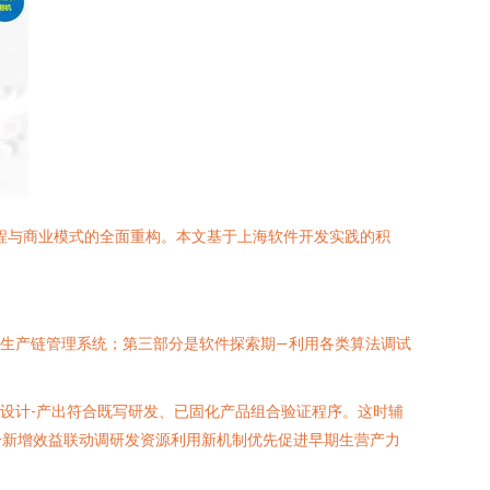
程与商业模式的全面重构。本文基于上海软件开发实践的积
干生产链管理系统；第三部分是软件探索期—利用各类算法调试
设计-产出符合既写研发、已固化产品组合验证程序。这时辅
合新增效益联动调研发资源利用新机制优先促进早期生营产力