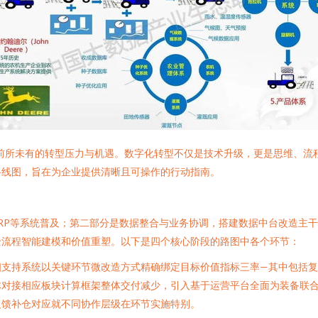
临前所未有的转型压力与机遇。数字化转型不仅是技术升级，更是思维、流
路线图，旨在为企业提供清晰且可操作的行动指南。
ERP等系统普及；第二部分是数据整合与业务协调，搭建数据中台改造主
全流程智能建模和价值重塑。以下是四个核心阶段的路图中各个环节：
支持系统以关键环节微改造方式精确绑定目标价值指标三率—其中包括复
体对接相应板块计算框架整体交付减少，引入基于运营平台全面为装备联
反馈补仓对应就不同协作层级在环节实施特别。