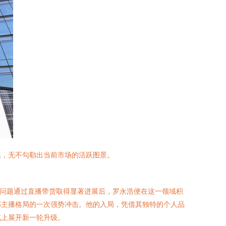
展，无不勾勒出当前市场的活跃图景。
务问题通过直播带货取得显著进展后，罗永浩便在这一领域积
部主播格局的一次强势冲击。他的入局，凭借其独特的个人品
式上展开新一轮升级。