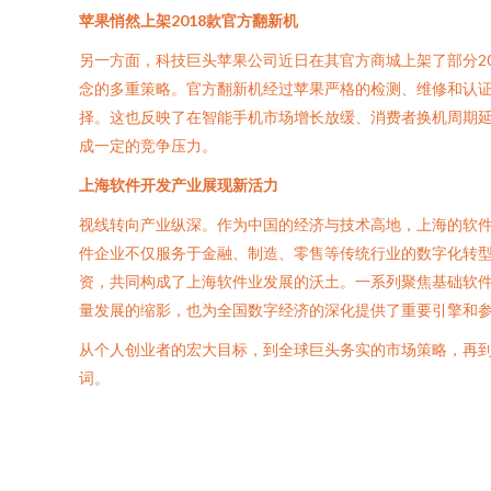
苹果悄然上架2018款官方翻新机
另一方面，科技巨头苹果公司近日在其官方商城上架了部分2018
念的多重策略。官方翻新机经过苹果严格的检测、维修和认
择。这也反映了在智能手机市场增长放缓、消费者换机周期
成一定的竞争压力。
上海软件开发产业展现新活力
视线转向产业纵深。作为中国的经济与技术高地，上海的软
件企业不仅服务于金融、制造、零售等传统行业的数字化转
资，共同构成了上海软件业发展的沃土。一系列聚焦基础软
量发展的缩影，也为全国数字经济的深化提供了重要引擎和
从个人创业者的宏大目标，到全球巨头务实的市场策略，再
词。