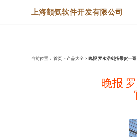
上海颛氨软件开发有限公司
当前位置：
首页
>
产品大全
>
晚报 罗永浩剑指带货一哥
晚报 