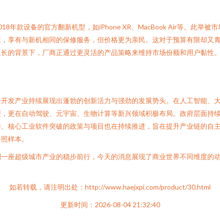
年款设备的官方翻新机型，如iPhone XR、MacBook Air等。
证，享有与新机相同的保修服务，但价格更为亲民。这对于预算有限却又
延长的背景下，厂商正通过更灵活的产品策略来维持市场份额和用户黏性
件开发产业持续展现出蓬勃的创新活力与强劲的发展势头。在人工智能、
型，更在自动驾驶、元宇宙、生物计算等新兴领域积极布局。政府层面持
件、核心工业软件突破的政策与项目也在持续推进，旨在提升产业链的自
参照样本。
到一座超级城市产业的稳步前行，今天的消息展现了商业世界不同维度的
如若转载，请注明出处：http://www.haejxpi.com/product/30.html
更新时间：2026-08-04 21:32:40