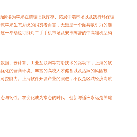
此举被市场解读为苹果在清理旧款库存、拓展中端市场以及践行环保理
青睐苹果生态系统的消费者而言，无疑是一个颇具吸引力的选
。这一举动也可能对二手手机市场及安卓阵营的中高端机型构
大数据、云计算、工业互联网等前沿技术的驱动下，上海的软
续优化的营商环境、丰富的高校人才储备以及活跃的风险投
主可控能力。上海软件开发产业的演进，不仅是区域经济高质
动态与韧性。在变化成为常态的时代，创新与适应永远是关键