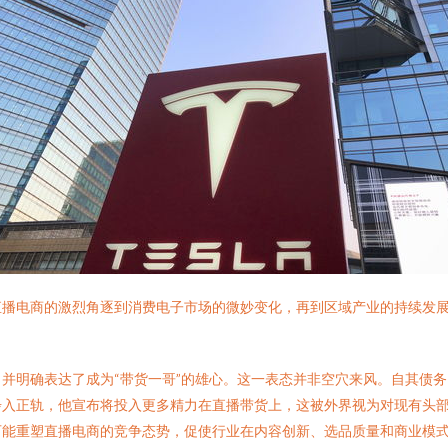
直播电商的激烈角逐到消费电子市场的微妙变化，再到区域产业的持续发
并明确表达了成为“带货一哥”的雄心。这一表态并非空穴来风。自其债
步入正轨，他宣布将投入更多精力在直播带货上，这被外界视为对现有头
可能重塑直播电商的竞争态势，促使行业在内容创新、选品质量和商业模