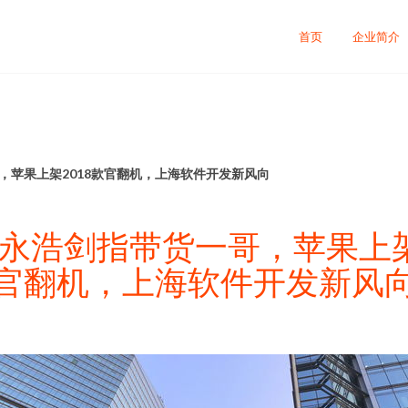
首页
企业简介
，苹果上架2018款官翻机，上海软件开发新风向
罗永浩剑指带货一哥，苹果上架2
官翻机，上海软件开发新风